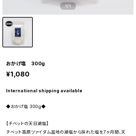
1
/1
おかげ塩 300g
¥1,080
International shipping available
◆おかげ塩 300g◆
【チベットの天日湖塩】
チベット高原ツァイダム盆地の湖塩から採れた塩を7ヶ月間、天