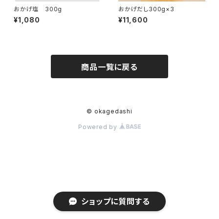
おかげ塩 300g
おかげだし300g×3
¥1,080
¥11,600
商品一覧に戻る
© okagedashi
Powered by
ショップに質問する