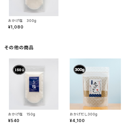
おかげ塩 300g
¥1,080
その他の商品
おかげ塩 150g
おかげだし300g
¥540
¥4,100