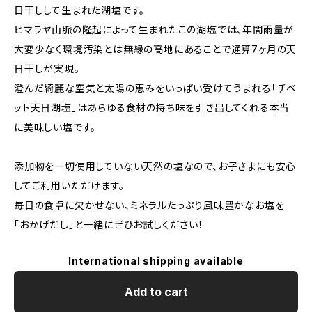
日干しして生まれた湖塩です。
ヒマラヤ山脈の隆起によって生まれたこの湖塩では、年間雨量が
大変少なく環境汚染とは無縁の高地にあることで通算7ヶ月の天
日干しが実現。
澄んだ綺麗な空気と太陽の恵みをいっぱい受けてうまれる「チベ
ット天日湖塩」はあらゆる食材の持ち味を引き出してくれる本当
に美味しい塩です。
添加物を一切使用していない天然の塩なので、お子さまにも安心
してご利用いただけます。
毎日の食卓に欠かせない、ミネラルたっぷり風味豊かなお塩を
「おかげだし」と一緒にぜひお試しください！
International shipping available
Add to cart